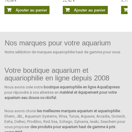
14,08 €
22,42 €
3,75 €
Ajouter au panier
Ajouter au panier
Nos marques pour votre aquarium
Notre séléction de marques aquariophilie haut de gamme pour vous.
Votre boutique aquarium et
aquariophilie en ligne depuis 2008
Nous avons crée notre
boutique aquariophilie en ligne AquaExpress
SEACHEM
pour répondre à vos attentes en
matériel et équipement pour votre
aquarium eau douce ou récifal.
Nous avons choisi
les meilleures marques aquarium et aquariophilie
:
Eheim, JBL, Aquarium Systems, Wisa, Tunze, Aquavie, Arcadia, Grotech,
Esha, Deltec, Prodibio, Red Sea, Schego, Sylvania, Iwaki, Seachem pour
vous proposer
des produits pour aquarium haut de gamme à prix