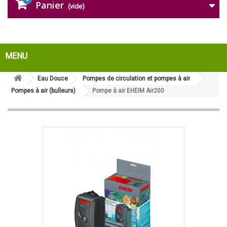
Panier
(vide)
MENU
Eau Douce
Pompes de circulation et pompes à air
Pompes à air (bulleurs)
Pompe à air EHEIM Air200