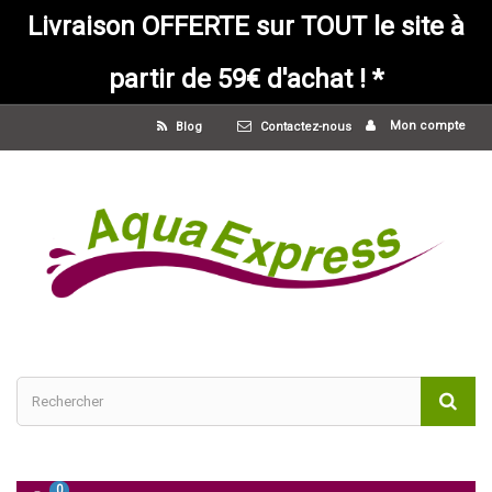
Livraison OFFERTE sur TOUT le site à
partir de 59€ d'achat ! *
Mon compte
Blog
Contactez-nous
0