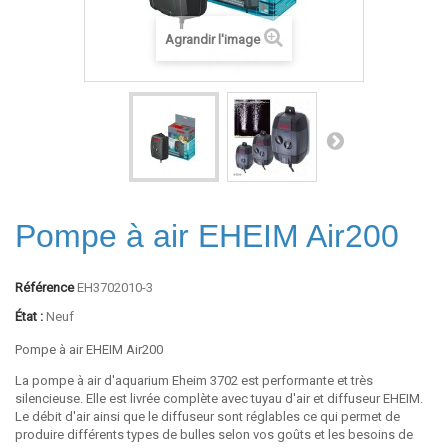
Agrandir l'image
Pompe à air EHEIM Air200
Référence
EH3702010-3
État :
Neuf
Pompe à air EHEIM Air200
La
pompe à air d'aquarium Eheim 3702
est performante et très
silencieuse. Elle est livrée complète avec tuyau d'air et diffuseur EHEIM.
Le débit d'air ainsi que le diffuseur sont réglables ce qui permet de
produire différents types de bulles selon vos goûts et les besoins de