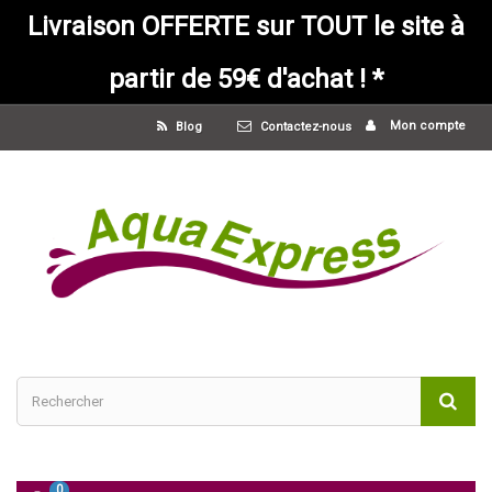
Livraison OFFERTE sur TOUT le site à
partir de 59€ d'achat ! *
Mon compte
Blog
Contactez-nous
0