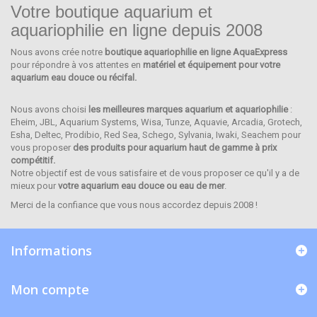
Votre boutique aquarium et
aquariophilie en ligne depuis 2008
Nous avons crée notre
boutique aquariophilie en ligne AquaExpress
CARIBSEA
pour répondre à vos attentes en
matériel et équipement pour votre
aquarium eau douce ou récifal.
Nous avons choisi
les meilleures marques aquarium et aquariophilie
:
Eheim, JBL, Aquarium Systems, Wisa, Tunze, Aquavie, Arcadia, Grotech,
Esha, Deltec, Prodibio, Red Sea, Schego, Sylvania, Iwaki, Seachem pour
vous proposer
des produits pour aquarium haut de gamme à prix
compétitif.
Notre objectif est de vous satisfaire et de vous proposer ce qu'il y a de
mieux pour
votre aquarium eau douce ou eau de mer
.
Merci de la confiance que vous nous accordez depuis 2008 !
Informations
Mon compte