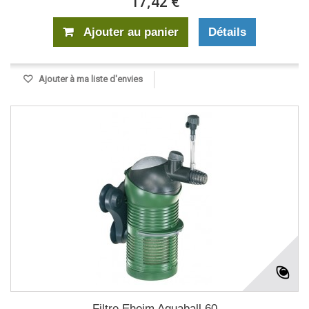
17,42 €
Ajouter au panier
Détails
Ajouter à ma liste d'envies
Filtre Eheim Aquaball 60