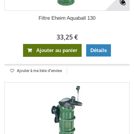
Filtre Eheim Aquaball 130
33,25 €
Ajouter au panier
Détails
Ajouter à ma liste d'envies