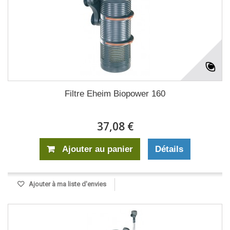
Filtre Eheim Biopower 160
37,08 €
Ajouter au panier
Détails
Ajouter à ma liste d'envies