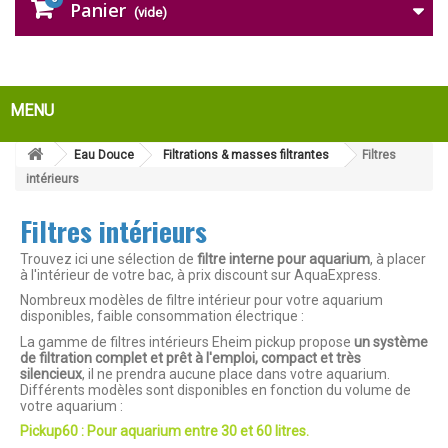
Panier
(vide)
MENU
Eau Douce
Filtrations & masses filtrantes
Filtres
intérieurs
Filtres intérieurs
Trouvez ici une sélection de
filtre interne pour aquarium
, à placer
à l'intérieur de votre bac, à prix discount sur AquaExpress.
Nombreux modèles de filtre intérieur pour votre aquarium
disponibles, faible consommation électrique :
La gamme de filtres intérieurs Eheim pickup propose
un système
de filtration complet et prêt à l'emploi,
compact et très
silencieux
, il ne prendra aucune place dans votre aquarium.
Différents modèles sont disponibles en fonction du volume de
votre aquarium :
Pickup60 :
Pour aquarium entre 30 et 60 litres.