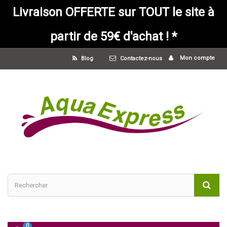
Livraison OFFERTE sur TOUT le site à
partir de 59€ d'achat ! *
Mon compte
Blog
Contactez-nous
0