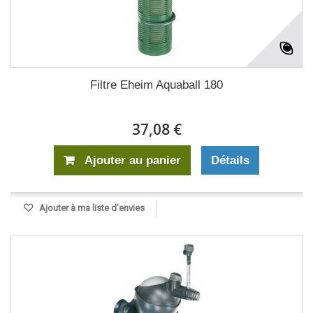
Filtre Eheim Aquaball 180
37,08 €
Ajouter au panier
Détails
Ajouter à ma liste d'envies