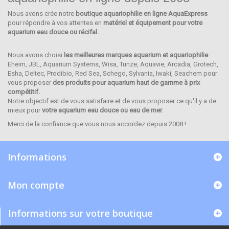
Nous avons crée notre
boutique aquariophilie en ligne AquaExpress
IWAKI
pour répondre à vos attentes en
matériel et équipement pour votre
aquarium eau douce ou récifal.
Nous avons choisi
les meilleures marques aquarium et aquariophilie
:
Eheim, JBL, Aquarium Systems, Wisa, Tunze, Aquavie, Arcadia, Grotech,
Esha, Deltec, Prodibio, Red Sea, Schego, Sylvania, Iwaki, Seachem pour
vous proposer
des produits pour aquarium haut de gamme à prix
compétitif.
Notre objectif est de vous satisfaire et de vous proposer ce qu'il y a de
mieux pour
votre aquarium eau douce ou eau de mer
.
Merci de la confiance que vous nous accordez depuis 2008 !
Informations
Mon compte
Informations sur votre boutique