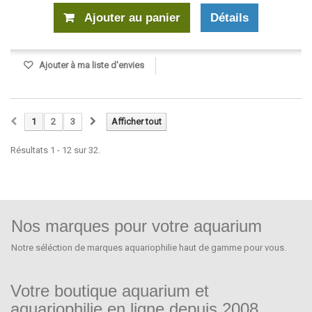
Ajouter au panier
Détails
Ajouter à ma liste d'envies
1
2
3
Afficher tout
Résultats 1 - 12 sur 32.
Nos marques pour votre aquarium
Notre séléction de marques aquariophilie haut de gamme pour vous.
Votre boutique aquarium et
aquariophilie en ligne depuis 2008