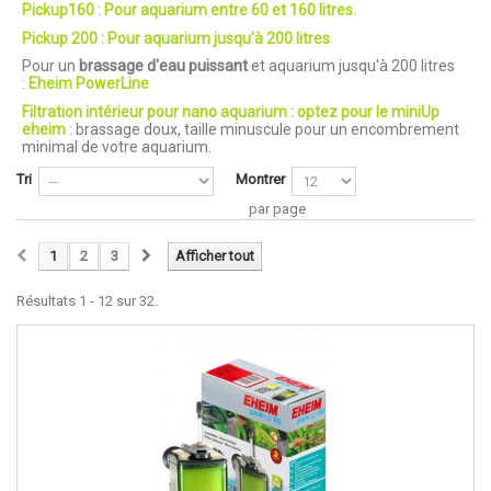
Pickup160 :
Pour aquarium entre 60 et 160 litres.
Pickup 200 : Pour aquarium jusqu'à 200 litres
Pour un
brassage d'eau puissant
et aquarium jusqu'à 200 litres
:
Eheim PowerLine
Filtration intérieur pour nano aquarium : optez pour le miniUp
eheim
: brassage doux, taille minuscule pour un encombrement
minimal de votre aquarium.
Tri
Montrer
par page
1
2
3
Afficher tout
Résultats 1 - 12 sur 32.