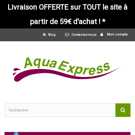
Livraison OFFERTE sur TOUT le site à
partir de 59€ d'achat ! *
Mon compte
Blog
Contactez-nous
0