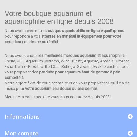
Votre boutique aquarium et
aquariophilie en ligne depuis 2008
Nous avons crée notre
boutique aquariophilie en ligne AquaExpress
ARCADIA
pour répondre à vos attentes en
matériel et équipement pour votre
aquarium eau douce ou récifal.
Nous avons choisi
les meilleures marques aquarium et aquariophilie
:
Eheim, JBL, Aquarium Systems, Wisa, Tunze, Aquavie, Arcadia, Grotech,
Esha, Deltec, Prodibio, Red Sea, Schego, Sylvania, Iwaki, Seachem pour
vous proposer
des produits pour aquarium haut de gamme à prix
compétitif.
Notre objectif est de vous satisfaire et de vous proposer ce qu'il y a de
mieux pour
votre aquarium eau douce ou eau de mer
.
Merci de la confiance que vous nous accordez depuis 2008 !
Informations
Mon compte