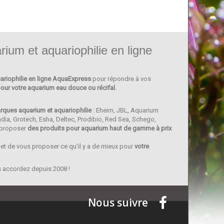
rium et aquariophilie en ligne
ariophilie en ligne AquaExpress
pour répondre à vos
our votre aquarium eau douce ou récifal.
arques aquarium et aquariophilie
: Eheim, JBL, Aquarium
dia, Grotech, Esha, Deltec, Prodibio, Red Sea, Schego,
VIE
GENESIS
 proposer
des produits pour aquarium haut de gamme à prix
AQUATICS
e et de vous proposer ce qu'il y a de mieux pour
votre
s accordez depuis 2008 !
Nous suivre