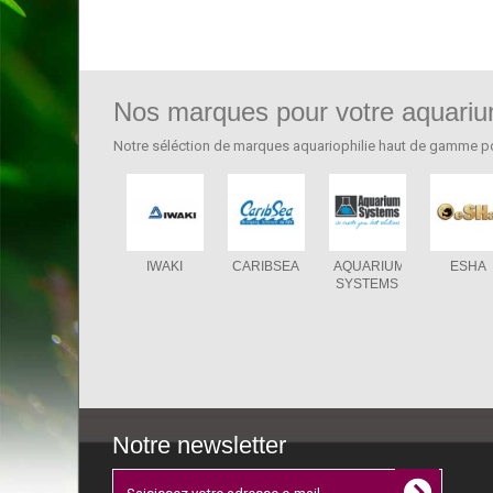
Nos marques pour votre aquari
Notre séléction de marques aquariophilie haut de gamme p
IWAKI
CARIBSEA
AQUARIUM
ESHA
SYSTEMS
Notre newsletter