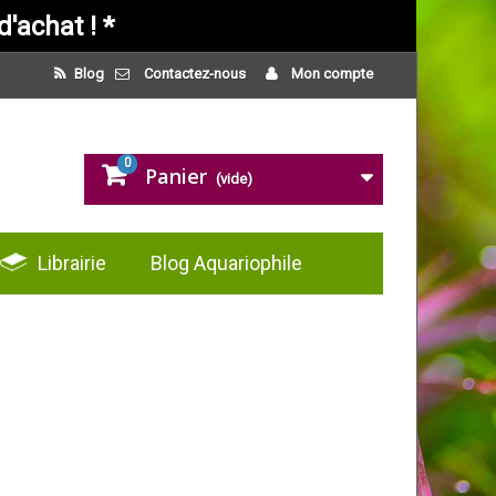
'achat ! *
Blog
Contactez-nous
Mon compte
0
Panier
(vide)
Librairie
Blog Aquariophile