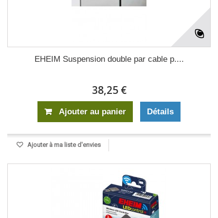
EHEIM Suspension double par cable p....
38,25 €
Ajouter au panier
Détails
Ajouter à ma liste d'envies