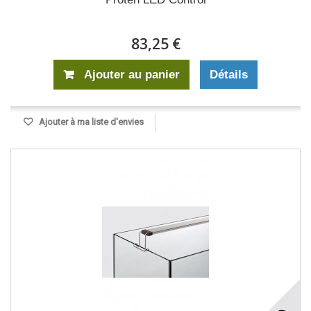
83,25 €
Ajouter au panier
Détails
Ajouter à ma liste d'envies