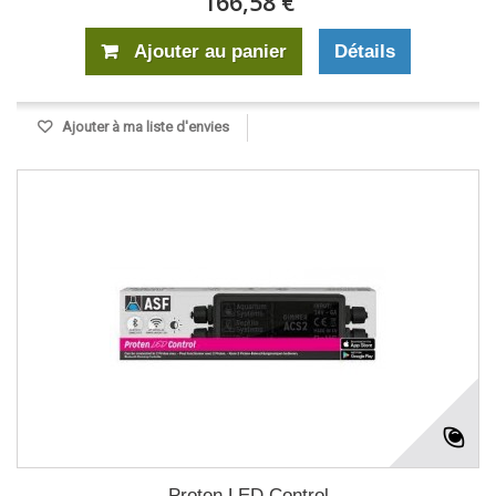
166,58 €
Ajouter au panier
Détails
Ajouter à ma liste d'envies
Proten LED Control