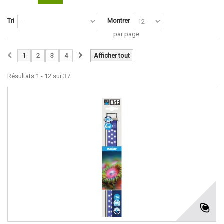
Tri
Montrer
par page
1
2
3
4
Afficher tout
Résultats 1 - 12 sur 37.