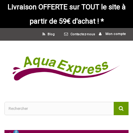
Livraison OFFERTE sur TOUT le site à
partir de 59€ d'achat ! *
Mon compte
Blog
Contactez-nous
0