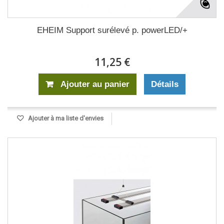
EHEIM Support surélevé p. powerLED/+
11,25 €
Ajouter au panier
Détails
Ajouter à ma liste d'envies