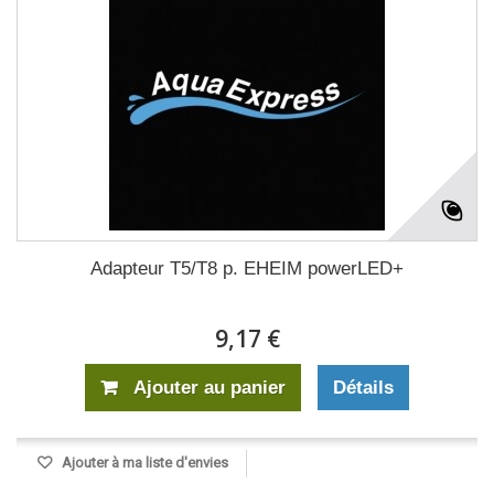
Adapteur T5/T8 p. EHEIM powerLED+
9,17 €
Ajouter au panier
Détails
Ajouter à ma liste d'envies