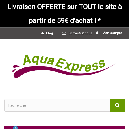
Livraison OFFERTE sur TOUT le site à
partir de 59€ d'achat ! *
Mon compte
Blog
Contactez-nous
0