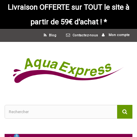
Livraison OFFERTE sur TOUT le site à
partir de 59€ d'achat ! *
Mon compte
Blog
Contactez-nous
0