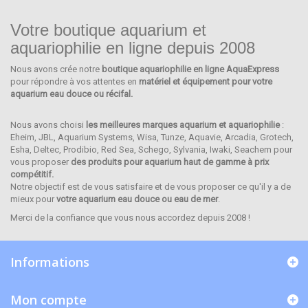
Votre boutique aquarium et
aquariophilie en ligne depuis 2008
Nous avons crée notre
boutique aquariophilie en ligne AquaExpress
IWAKI
pour répondre à vos attentes en
matériel et équipement pour votre
aquarium eau douce ou récifal.
Nous avons choisi
les meilleures marques aquarium et aquariophilie
:
Eheim, JBL, Aquarium Systems, Wisa, Tunze, Aquavie, Arcadia, Grotech,
Esha, Deltec, Prodibio, Red Sea, Schego, Sylvania, Iwaki, Seachem pour
vous proposer
des produits pour aquarium haut de gamme à prix
compétitif.
Notre objectif est de vous satisfaire et de vous proposer ce qu'il y a de
mieux pour
votre aquarium eau douce ou eau de mer
.
Merci de la confiance que vous nous accordez depuis 2008 !
Informations
Mon compte