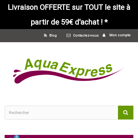
Livraison OFFERTE sur TOUT le site à
partir de 59€ d'achat ! *
Mon compte
Blog
Contactez-nous
0