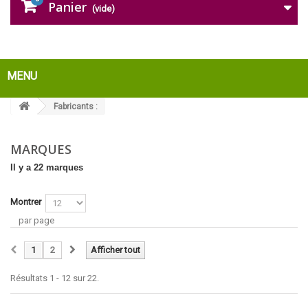
Panier
(vide)
MENU
Fabricants :
MARQUES
Il y a 22 marques
Montrer
par page
1
2
Afficher tout
Résultats 1 - 12 sur 22.