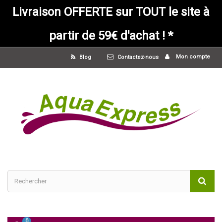
Livraison OFFERTE sur TOUT le site à
partir de 59€ d'achat ! *
Mon compte
Blog
Contactez-nous
0