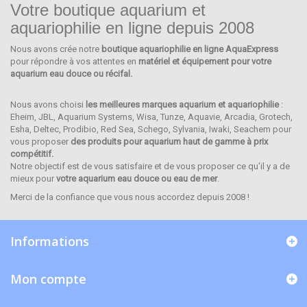
Votre boutique aquarium et
aquariophilie en ligne depuis 2008
Nous avons crée notre
boutique aquariophilie en ligne AquaExpress
CARIBSEA
pour répondre à vos attentes en
matériel et équipement pour votre
aquarium eau douce ou récifal.
Nous avons choisi
les meilleures marques aquarium et aquariophilie
:
Eheim, JBL, Aquarium Systems, Wisa, Tunze, Aquavie, Arcadia, Grotech,
Esha, Deltec, Prodibio, Red Sea, Schego, Sylvania, Iwaki, Seachem pour
vous proposer
des produits pour aquarium haut de gamme à prix
compétitif.
Notre objectif est de vous satisfaire et de vous proposer ce qu'il y a de
mieux pour
votre aquarium eau douce ou eau de mer
.
Merci de la confiance que vous nous accordez depuis 2008 !
Informations
Mon compte