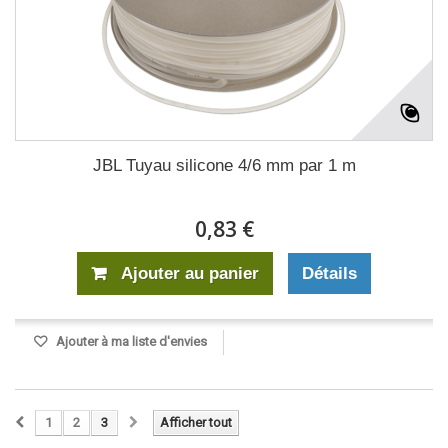
JBL Tuyau silicone 4/6 mm par 1 m
0,83 €
Ajouter au panier
Détails
Ajouter à ma liste d'envies
1
2
3
Afficher tout