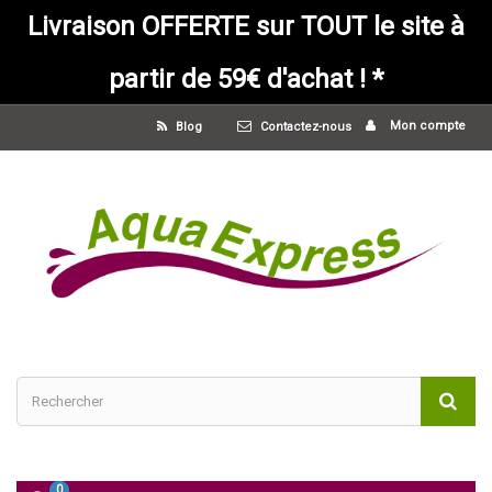
Livraison OFFERTE sur TOUT le site à
partir de 59€ d'achat ! *
Mon compte
Blog
Contactez-nous
0