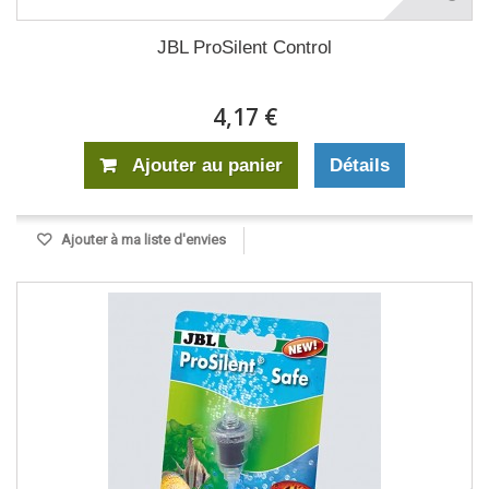
JBL ProSilent Control
4,17 €
Ajouter au panier
Détails
Ajouter à ma liste d'envies