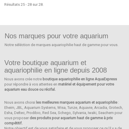
Résultats 25 - 28 sur 28.
Nos marques pour votre aquarium
Notre séléction de marques aquariophilie haut de gamme pour vous.
Votre boutique aquarium et
aquariophilie en ligne depuis 2008
Nous avons crée notre
boutique aquariophilie en ligne AquaExpress
SEACHEM
pour répondre à vos attentes en
matériel et équipement pour votre
aquarium eau douce ou récifal.
Nous avons choisi
les meilleures marques aquarium et aquariophilie
:
Eheim, JBL, Aquarium Systems, Wisa, Tunze, Aquavie, Arcadia, Grotech,
Esha, Deltec, Prodibio, Red Sea, Schego, Sylvania, Iwaki, Seachem pour
vous proposer
des produits pour aquarium haut de gamme à prix
compétitif.
Notre objectif est de vous satisfaire et de vous proposer ce qu'il y a de