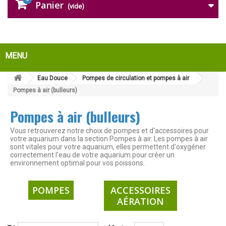
Panier
(vide)
MENU
Eau Douce
Pompes de circulation et pompes à air
Pompes à air (bulleurs)
Pompes à air (bulleurs)
Vous retrouverez notre choix de pompes et d'accessoires pour
votre aquarium dans la section Pompes à air. Les pompes à air
sont vitales pour votre aquarium, elles permettent d'oxygéner
correctement l'eau de votre aquarium pour créer un
environnement optimal pour vos poissons.
POMPES
ACCESSOIRES
AÉRATION