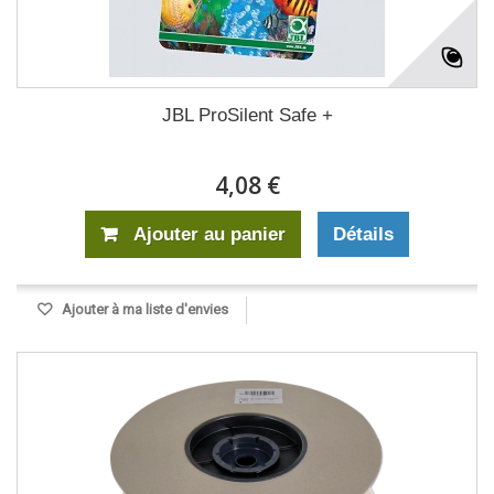
JBL ProSilent Safe +
4,08 €
Ajouter au panier
Détails
Ajouter à ma liste d'envies