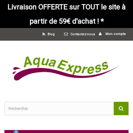
Livraison OFFERTE sur TOUT le site à
partir de 59€ d'achat ! *
Mon compte
Blog
Contactez-nous
0