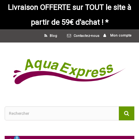
Livraison OFFERTE sur TOUT le site à
partir de 59€ d'achat ! *
Mon compte
Blog
Contactez-nous
0