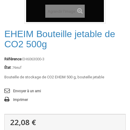
Agrandir l'image
EHEIM Bouteille jetable de
CO2 500g
Référence
EH6063000-3
État :
Neuf
Bouteille de stockage de CO2 EHEIM 500 g, bouteille jetable
Envoyer à un ami
Imprimer
22,08 €