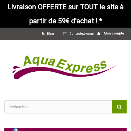
Livraison OFFERTE sur TOUT le site à
partir de 59€ d'achat ! *
Mon compte
Blog
Contactez-nous
0