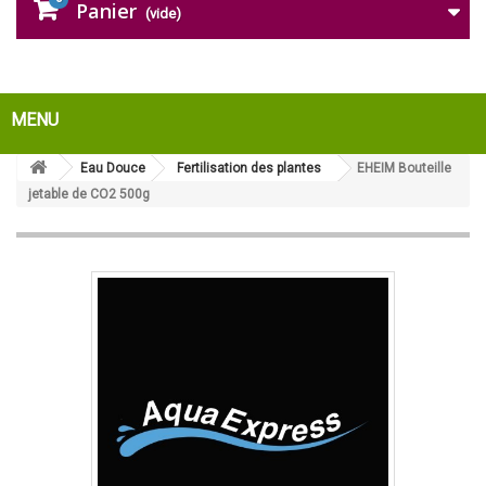
Panier
(vide)
MENU
Eau Douce
Fertilisation des plantes
EHEIM Bouteille
jetable de CO2 500g