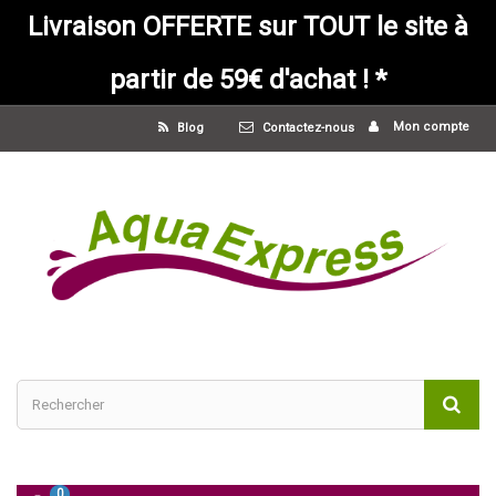
Livraison OFFERTE sur TOUT le site à
partir de 59€ d'achat ! *
Mon compte
Blog
Contactez-nous
0