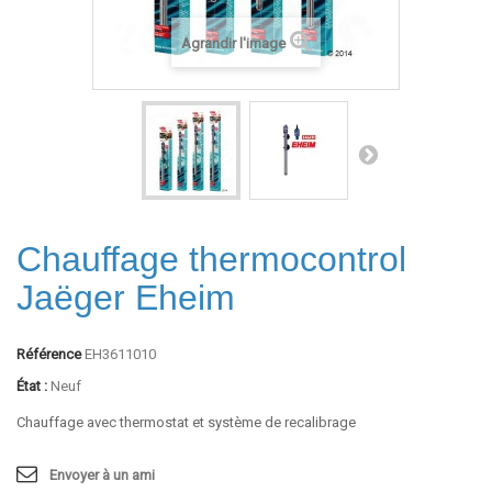
Agrandir l'image
Chauffage thermocontrol
Jaëger Eheim
Référence
EH3611010
État :
Neuf
Chauffage avec thermostat et système de recalibrage
Envoyer à un ami