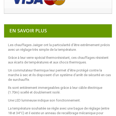
EN SAVOIR PLUS
Les chauffages Jaëger ont la particularité d'être extrêmement précis
avec un réglage très simple de la température.
Grâce à leur verre spécial thermorésistant, ces chauffages résistent
aux écarts de températures et aux chocs thermiques.
Un commutateur thermique leur permet d'être protégé contre la
marche à sec et ils disposent d'un système d'arrêt de sécurité en cas
de surchauffe.
Ils sont entièrement immergeables grâce à leur câble électrique
(1.70m) scellé et doublement isolé.
Une LED lumineuse indique son fonctionnement.
La température souhaitée se règle avec une bague de réglage (entre
18 et 34°C) et il existe un anneau de recalibrage mécanique pour