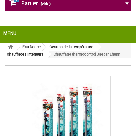
Panier
(vide)
MENU
Eau Douce
Gestion de la température
Chauffages intérieurs
Chauffage thermocontrol Jaëger Eheim