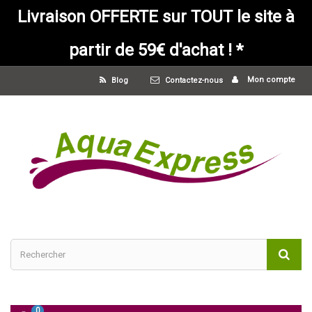
Livraison OFFERTE sur TOUT le site à
partir de 59€ d'achat ! *
Mon compte
Blog
Contactez-nous
0