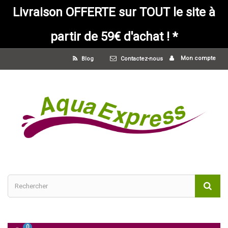
Livraison OFFERTE sur TOUT le site à
partir de 59€ d'achat ! *
Mon compte
Blog
Contactez-nous
0